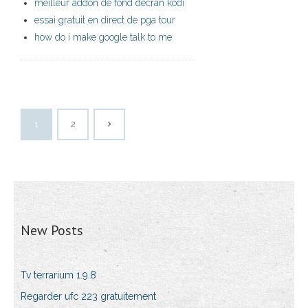
meilleur addon de fond décran kodi
essai gratuit en direct de pga tour
how do i make google talk to me
1
2
New Posts
Tv terrarium 1.9.8
Regarder ufc 223 gratuitement