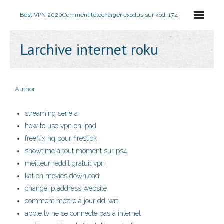
Best VPN 2020
Comment télécharger exodus sur kodi 17.4
Larchive internet roku
Author
streaming serie a
how to use vpn on ipad
freeflix hq pour firestick
showtime à tout moment sur ps4
meilleur reddit gratuit vpn
kat.ph movies download
change ip address website
comment mettre à jour dd-wrt
apple tv ne se connecte pas à internet